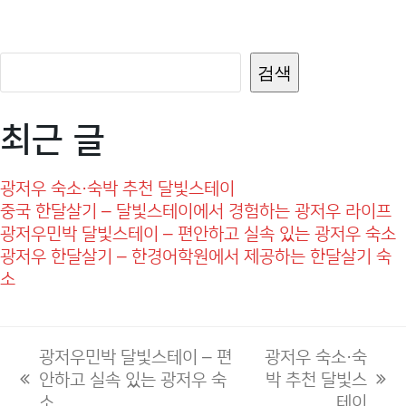
검색
최근 글
광저우 숙소·숙박 추천 달빛스테이
중국 한달살기 – 달빛스테이에서 경험하는 광저우 라이프
광저우민박 달빛스테이 – 편안하고 실속 있는 광저우 숙소
광저우 한달살기 – 한경어학원에서 제공하는 한달살기 숙
소
광저우민박 달빛스테이 – 편
광저우 숙소·숙
안하고 실속 있는 광저우 숙
박 추천 달빛스
previous
next
소
테이