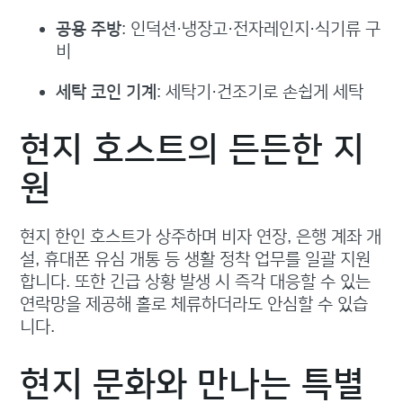
공용 주방
: 인덕션·냉장고·전자레인지·식기류 구
비
세탁 코인 기계
: 세탁기·건조기로 손쉽게 세탁
현지 호스트의 든든한 지
원
현지 한인 호스트가 상주하며 비자 연장, 은행 계좌 개
설, 휴대폰 유심 개통 등 생활 정착 업무를 일괄 지원
합니다. 또한 긴급 상황 발생 시 즉각 대응할 수 있는
연락망을 제공해 홀로 체류하더라도 안심할 수 있습
니다.
현지 문화와 만나는 특별