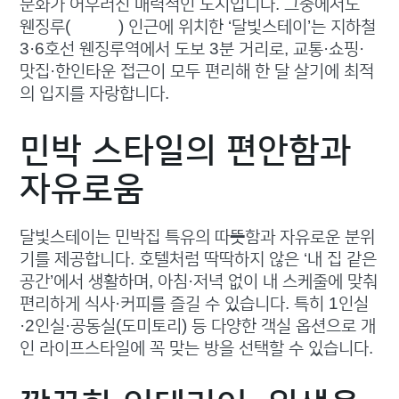
문화가 어우러진 매력적인 도시입니다. 그중에서도
웬징루(文明路) 인근에 위치한 ‘달빛스테이’는 지하철
3·6호선 웬징루역에서 도보 3분 거리로, 교통·쇼핑·
맛집·한인타운 접근이 모두 편리해 한 달 살기에 최적
의 입지를 자랑합니다.
민박 스타일의 편안함과
자유로움
달빛스테이는 민박집 특유의 따뜻함과 자유로운 분위
기를 제공합니다. 호텔처럼 딱딱하지 않은 ‘내 집 같은
공간’에서 생활하며, 아침·저녁 없이 내 스케줄에 맞춰
편리하게 식사·커피를 즐길 수 있습니다. 특히 1인실
·2인실·공동실(도미토리) 등 다양한 객실 옵션으로 개
인 라이프스타일에 꼭 맞는 방을 선택할 수 있습니다.