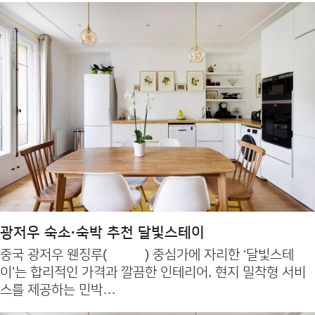
광저우 숙소·숙박 추천 달빛스테이
중국 광저우 웬징루(文明路) 중심가에 자리한 ‘달빛스테
이’는 합리적인 가격과 깔끔한 인테리어, 현지 밀착형 서비
스를 제공하는 민박…