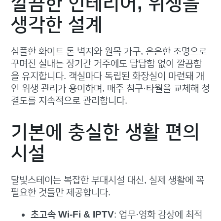
깔끔한 인테리어, 위생을
생각한 설계
심플한 화이트 톤 벽지와 원목 가구, 은은한 조명으로
꾸며진 실내는 장기간 거주에도 답답함 없이 깔끔함
을 유지합니다. 객실마다 독립된 화장실이 마련돼 개
인 위생 관리가 용이하며, 매주 침구·타월을 교체해 청
결도를 지속적으로 관리합니다.
기본에 충실한 생활 편의
시설
달빛스테이는 복잡한 부대시설 대신, 실제 생활에 꼭
필요한 것들만 제공합니다.
초고속 Wi-Fi & IPTV
: 업무·영화 감상에 최적