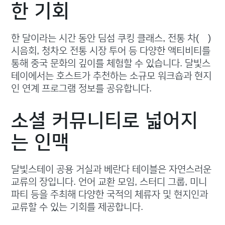
한 기회
한 달이라는 시간 동안 딤섬 쿠킹 클래스, 전통 차(茶)
시음회, 청차오 전통 시장 투어 등 다양한 액티비티를
통해 중국 문화의 깊이를 체험할 수 있습니다. 달빛스
테이에서는 호스트가 추천하는 소규모 워크숍과 현지
인 연계 프로그램 정보를 공유합니다.
소셜 커뮤니티로 넓어지
는 인맥
달빛스테이 공용 거실과 베란다 테이블은 자연스러운
교류의 장입니다. 언어 교환 모임, 스터디 그룹, 미니
파티 등을 주최해 다양한 국적의 체류자 및 현지인과
교류할 수 있는 기회를 제공합니다.