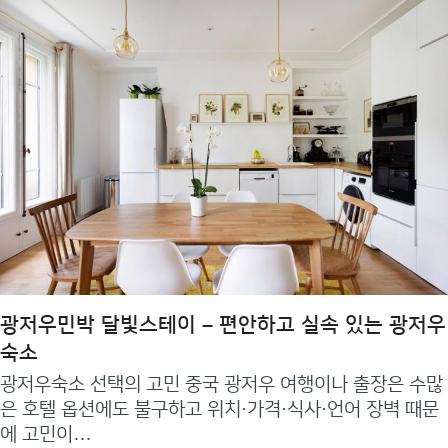
광저우민박 달빛스테이 – 편안하고 실속 있는 광저우
숙소
광저우숙소 선택의 고민 중국 광저우 여행이나 출장은 수많
은 호텔 옵션에도 불구하고 위치·가격·식사·언어 장벽 때문
에 고민이…