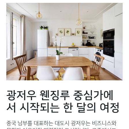
광저우 웬징루 중심가에
서 시작되는 한 달의 여정
중국 남부를 대표하는 대도시 광저우는 비즈니스와