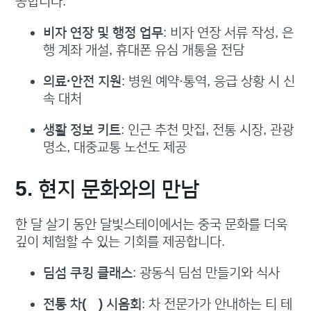
공합니다.
비자 연장 및 행정 업무
: 비자 연장 서류 작성, 은
행 계좌 개설, 휴대폰 유심 개통을 전담
의료·안전 지원
: 병원 예약·통역, 응급 상황 시 신
속 대처
생활 정보 키트
: 인근 추천 맛집, 전통 시장, 관광
명소, 대중교통 노선도 제공
5. 현지 문화와의 만남
한 달 살기 동안 달빛스테이에서는 중국 문화를 더욱
깊이 체험할 수 있는 기회를 제공합니다.
딤섬 쿠킹 클래스
: 광동식 딤섬 만들기와 식사
전통 차(茶) 시음회
: 차 전문가가 안내하는 티 테