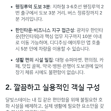
웬징루역 도보 3분
: 지하철 3·6호선 웬징루역 2
번 출구에서 도보 3분 거리, 버스 정류장까지 2
분 거리입니다.
한인타운·비즈니스 지구 접근성
: 광저우 한인타
운(한인타워)과 핵심 업무 지구까지 10분 이내
로 이동 가능하며, 디디추싱·메이투안 앱 호출
시 5분 안에 차량을 이용할 수 있습니다.
생활 편의 시설 밀집
: 대형 슈퍼마켓, 편의점, 카
페, 맛집 골목, 약국·병원·은행이 도보권에 있어
장기 체류 시에도 불편함이 없습니다.
2. 깔끔하고 실용적인 객실 구성
달빛스테이는 내 집 같은 편안함을 위해 불필요한 호
화 시설을 배제하고, 실제 생활에 필요한 요소만을 갖