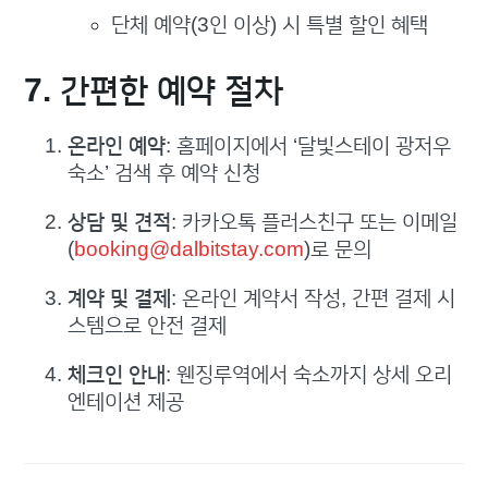
단체 예약(3인 이상) 시 특별 할인 혜택
7. 간편한 예약 절차
온라인 예약
: 홈페이지에서 ‘달빛스테이 광저우
숙소’ 검색 후 예약 신청
상담 및 견적
: 카카오톡 플러스친구 또는 이메일
(
booking@dalbitstay.com
)로 문의
계약 및 결제
: 온라인 계약서 작성, 간편 결제 시
스템으로 안전 결제
체크인 안내
: 웬징루역에서 숙소까지 상세 오리
엔테이션 제공