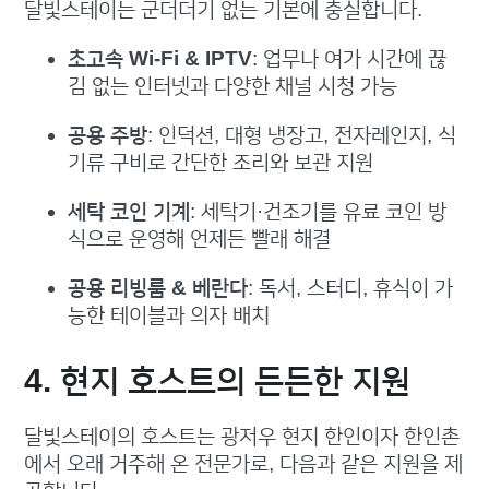
달빛스테이는 군더더기 없는 기본에 충실합니다.
초고속 Wi-Fi & IPTV
: 업무나 여가 시간에 끊
김 없는 인터넷과 다양한 채널 시청 가능
공용 주방
: 인덕션, 대형 냉장고, 전자레인지, 식
기류 구비로 간단한 조리와 보관 지원
세탁 코인 기계
: 세탁기·건조기를 유료 코인 방
식으로 운영해 언제든 빨래 해결
공용 리빙룸 & 베란다
: 독서, 스터디, 휴식이 가
능한 테이블과 의자 배치
4. 현지 호스트의 든든한 지원
달빛스테이의 호스트는 광저우 현지 한인이자 한인촌
에서 오래 거주해 온 전문가로, 다음과 같은 지원을 제