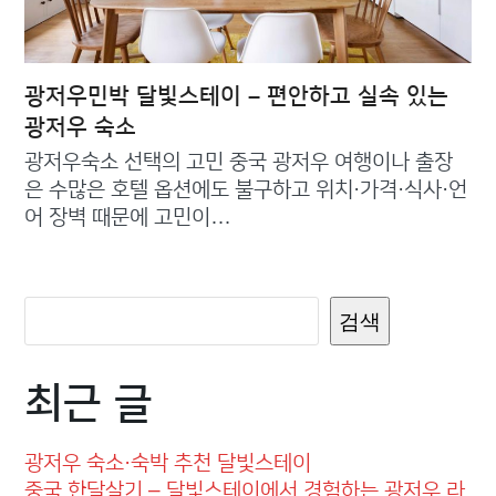
광저우민박 달빛스테이 – 편안하고 실속 있는
광저우 숙소
광저우숙소 선택의 고민 중국 광저우 여행이나 출장
은 수많은 호텔 옵션에도 불구하고 위치·가격·식사·언
어 장벽 때문에 고민이…
검색
최근 글
광저우 숙소·숙박 추천 달빛스테이
중국 한달살기 – 달빛스테이에서 경험하는 광저우 라